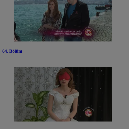
64. Bölüm