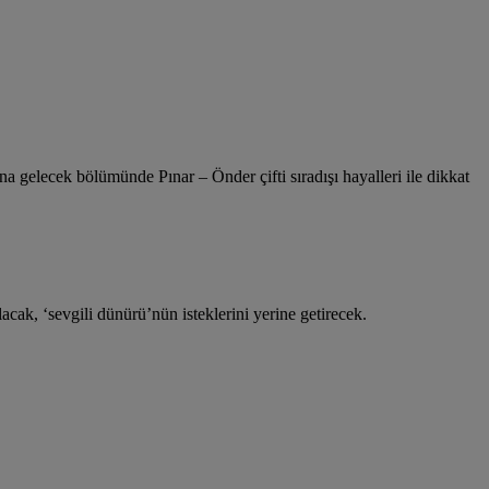
a gelecek bölümünde Pınar – Önder çifti sıradışı hayalleri ile dikkat
acak, ‘sevgili dünürü’nün isteklerini yerine getirecek.