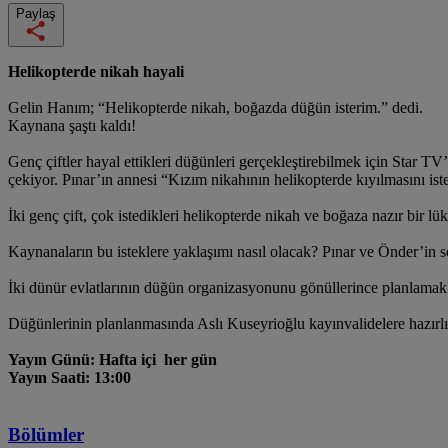
Paylaş
Helikopterde nikah hayali
Gelin Hanım; “Helikopterde nikah, boğazda düğün isterim.” dedi.
Kaynana şaştı kaldı!
Genç çiftler hayal ettikleri düğünleri gerçekleştirebilmek için Star 
çekiyor. Pınar’ın annesi “Kızım nikahının helikopterde kıyılmasını ist
İki genç çift, çok istedikleri helikopterde nikah ve boğaza nazır bir 
Kaynanaların bu isteklere yaklaşımı nasıl olacak? Pınar ve Önder’in
İki dünür evlatlarının düğün organizasyonunu gönüllerince planlamak iç
Düğünlerinin planlanmasında Aslı Kuseyrioğlu kayınvalidelere hazırlık
Yayın Günü: Hafta içi her gün
Yayın Saati: 13:00
Bölümler