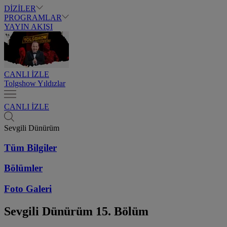
DİZİLER
PROGRAMLAR
YAYIN AKIŞI
CANLI İZLE
Tolgshow Yıldızlar
CANLI İZLE
Sevgili Dünürüm
Tüm Bilgiler
Bölümler
Foto Galeri
Sevgili Dünürüm
15. Bölüm