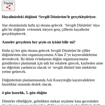
Paylaş
Hayalinizdeki düğünü ‘Sevgili Dünürüm’le gerçekleştiriyor.
Star ekranlarında hafta içi ekrana gelecek ‘Sevgili Dünürüm’ rüya
gibi bir düğünle evlenmek isteyen genç çiftlerin hayallerini
gerçekleştirecek.
Anneler gerçekten her şeyin en iyisini bilir mi?
Hafta içi her gün ekrana gelecek Sevgili Dünürüm’de çiftler
düğünlerinin tüm organizasyonunu A’dan Z’ye kayınvalidelerine
devredecek. İki dünür evlatlarının düğün organizasyonunu
gönüllerince planlamak için tatlı bir rekabete girecek, kaybeden anne
ise diğerinin yardımcısı olacak ve ‘sevgili dünürü’nün isteklerini
yerine getirecek.
Düğünlerinin planlanmasında Aslı Kuseyrioğlu kayınvalidelere
hazırlıklar sırasında destek olacak.
4 gün hazırlık, 5. gün düğün
Dünürler elbirliğiyle, gelinlikten mekan seçimine kına gecesinden