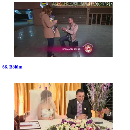
66. Bölüm