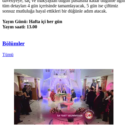
davetiyeye, saç ve makyajdan düğün pastasına kadar düğünle ilgili
tüm detayları 4 gün içerisinde tamamlayacak, 5 gün ise çiftimiz
sonsuz mutluluğa hayal ettikleri bir düğünle adım atacak.
Yayın Günü: Hafta içi her gün
Yayın saati: 13.00
Bölümler
Tümü