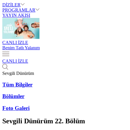
DİZİLER
PROGRAMLAR
YAYIN AKIŞI
CANLI İZLE
Benim Tatlı Yalanım
CANLI İZLE
Sevgili Dünürüm
Tüm Bilgiler
Bölümler
Foto Galeri
Sevgili Dünürüm
22. Bölüm