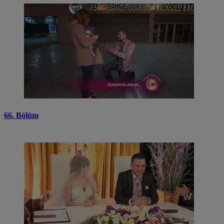
66. Bölüm