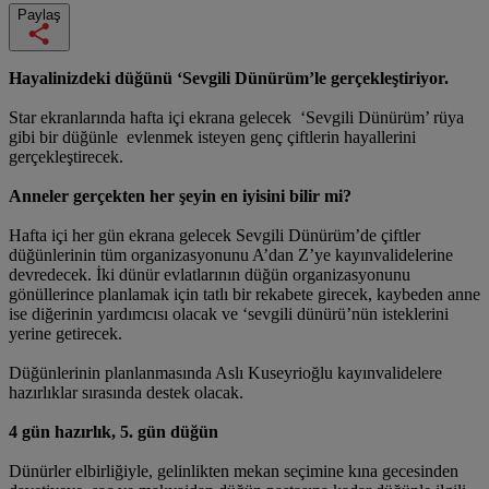
Paylaş
Hayalinizdeki düğünü ‘Sevgili Dünürüm’le gerçekleştiriyor.
Star ekranlarında hafta içi ekrana gelecek ‘Sevgili Dünürüm’ rüya
gibi bir düğünle evlenmek isteyen genç çiftlerin hayallerini
gerçekleştirecek.
Anneler gerçekten her şeyin en iyisini bilir mi?
Hafta içi her gün ekrana gelecek Sevgili Dünürüm’de çiftler
düğünlerinin tüm organizasyonunu A’dan Z’ye kayınvalidelerine
devredecek. İki dünür evlatlarının düğün organizasyonunu
gönüllerince planlamak için tatlı bir rekabete girecek, kaybeden anne
ise diğerinin yardımcısı olacak ve ‘sevgili dünürü’nün isteklerini
yerine getirecek.
Düğünlerinin planlanmasında Aslı Kuseyrioğlu kayınvalidelere
hazırlıklar sırasında destek olacak.
4 gün hazırlık, 5. gün düğün
Dünürler elbirliğiyle, gelinlikten mekan seçimine kına gecesinden