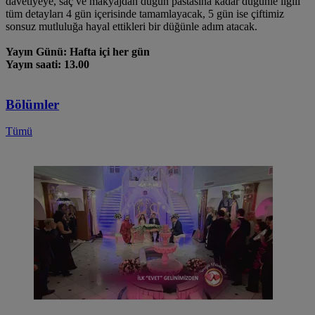
davetiyeye, saç ve makyajdan düğün pastasına kadar düğünle ilgili
tüm detayları 4 gün içerisinde tamamlayacak, 5 gün ise çiftimiz
sonsuz mutluluğa hayal ettikleri bir düğünle adım atacak.
Yayın Günü: Hafta içi her gün
Yayın saati: 13.00
Bölümler
Tümü