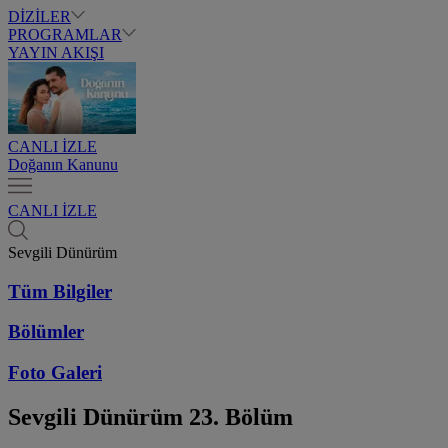
DİZİLER
PROGRAMLAR
YAYIN AKIŞI
CANLI İZLE
Doğanın Kanunu
CANLI İZLE
Sevgili Dünürüm
Tüm Bilgiler
Bölümler
Foto Galeri
Sevgili Dünürüm
23. Bölüm