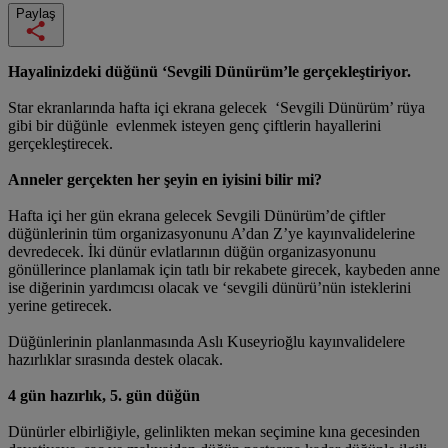
Paylaş
Hayalinizdeki düğünü ‘Sevgili Dünürüm’le gerçekleştiriyor.
Star ekranlarında hafta içi ekrana gelecek ‘Sevgili Dünürüm’ rüya
gibi bir düğünle evlenmek isteyen genç çiftlerin hayallerini
gerçekleştirecek.
Anneler gerçekten her şeyin en iyisini bilir mi?
Hafta içi her gün ekrana gelecek Sevgili Dünürüm’de çiftler
düğünlerinin tüm organizasyonunu A’dan Z’ye kayınvalidelerine
devredecek. İki dünür evlatlarının düğün organizasyonunu
gönüllerince planlamak için tatlı bir rekabete girecek, kaybeden anne
ise diğerinin yardımcısı olacak ve ‘sevgili dünürü’nün isteklerini
yerine getirecek.
Düğünlerinin planlanmasında Aslı Kuseyrioğlu kayınvalidelere
hazırlıklar sırasında destek olacak.
4 gün hazırlık, 5. gün düğün
Dünürler elbirliğiyle, gelinlikten mekan seçimine kına gecesinden