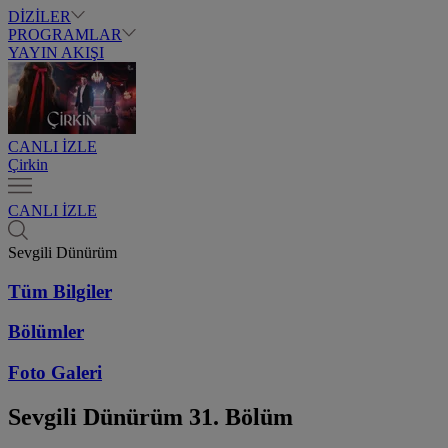
DİZİLER
PROGRAMLAR
YAYIN AKIŞI
CANLI İZLE
Çirkin
CANLI İZLE
Sevgili Dünürüm
Tüm Bilgiler
Bölümler
Foto Galeri
Sevgili Dünürüm
31. Bölüm