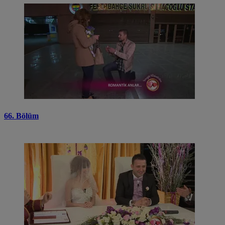
66. Bölüm