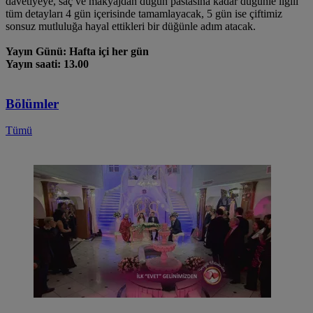
davetiyeye, saç ve makyajdan düğün pastasına kadar düğünle ilgili
tüm detayları 4 gün içerisinde tamamlayacak, 5 gün ise çiftimiz
sonsuz mutluluğa hayal ettikleri bir düğünle adım atacak.
Yayın Günü: Hafta içi her gün
Yayın saati: 13.00
Bölümler
Tümü