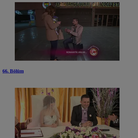
66. Bölüm