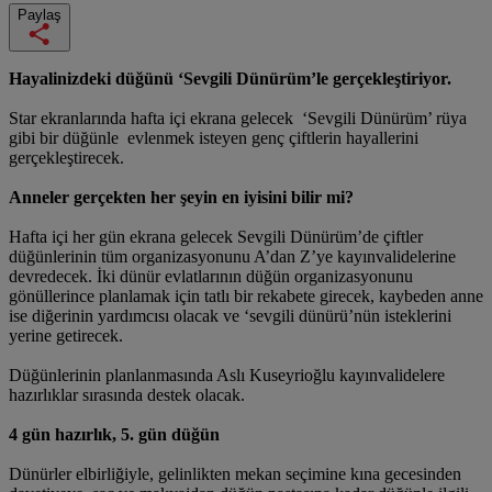
Paylaş
Hayalinizdeki düğünü ‘Sevgili Dünürüm’le gerçekleştiriyor.
Star ekranlarında hafta içi ekrana gelecek ‘Sevgili Dünürüm’ rüya
gibi bir düğünle evlenmek isteyen genç çiftlerin hayallerini
gerçekleştirecek.
Anneler gerçekten her şeyin en iyisini bilir mi?
Hafta içi her gün ekrana gelecek Sevgili Dünürüm’de çiftler
düğünlerinin tüm organizasyonunu A’dan Z’ye kayınvalidelerine
devredecek. İki dünür evlatlarının düğün organizasyonunu
gönüllerince planlamak için tatlı bir rekabete girecek, kaybeden anne
ise diğerinin yardımcısı olacak ve ‘sevgili dünürü’nün isteklerini
yerine getirecek.
Düğünlerinin planlanmasında Aslı Kuseyrioğlu kayınvalidelere
hazırlıklar sırasında destek olacak.
4 gün hazırlık, 5. gün düğün
Dünürler elbirliğiyle, gelinlikten mekan seçimine kına gecesinden