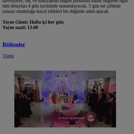
davetiyeye, saç ve makyajdan düğün pastasına kadar düğünle ilgili
tüm detayları 4 gün içerisinde tamamlayacak, 5 gün ise çiftimiz
sonsuz mutluluğa hayal ettikleri bir düğünle adım atacak.
Yayın Günü: Hafta içi her gün
Yayın saati: 13.00
Bölümler
Tümü