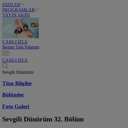
DİZİLER
PROGRAMLAR
YAYIN AKIŞI
CANLI İZLE
Benim Tatlı Yalanım
CANLI İZLE
Sevgili Dünürüm
Tüm Bilgiler
Bölümler
Foto Galeri
Sevgili Dünürüm
32. Bölüm