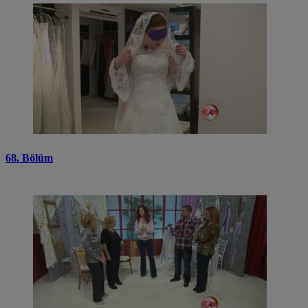
68. Bölüm