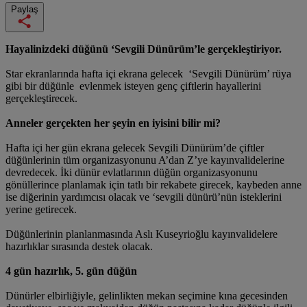
Paylaş
Hayalinizdeki düğünü ‘Sevgili Dünürüm’le gerçekleştiriyor.
Star ekranlarında hafta içi ekrana gelecek ‘Sevgili Dünürüm’ rüya
gibi bir düğünle evlenmek isteyen genç çiftlerin hayallerini
gerçekleştirecek.
Anneler gerçekten her şeyin en iyisini bilir mi?
Hafta içi her gün ekrana gelecek Sevgili Dünürüm’de çiftler
düğünlerinin tüm organizasyonunu A’dan Z’ye kayınvalidelerine
devredecek. İki dünür evlatlarının düğün organizasyonunu
gönüllerince planlamak için tatlı bir rekabete girecek, kaybeden anne
ise diğerinin yardımcısı olacak ve ‘sevgili dünürü’nün isteklerini
yerine getirecek.
Düğünlerinin planlanmasında Aslı Kuseyrioğlu kayınvalidelere
hazırlıklar sırasında destek olacak.
4 gün hazırlık, 5. gün düğün
Dünürler elbirliğiyle, gelinlikten mekan seçimine kına gecesinden