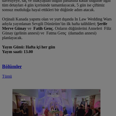
davetiyeye, saç ve makyajdan düğün pastasına kadar düğünle ilgili
tüm detayları 4 gün içerisinde tamamlayacak, 5 gün ise çiftimiz
sonsuz mutluluğa hayal ettikleri bir düğünle adım atacak.
Orjinali Kanada yapımı olan ve yurt dışında In Law Wedding Wars
adıyla yayınlanan Sevgili Dünürüm’ün ilk hafta talihlileri;
Şerife
Merve Günay
ve
Fatih Genç
. Onların düğünlerini Anneleri Filiz
Günay (gelinin annesi) ve Fatma Genç (damadın annesi)
planlayacak.
Yayın Günü: Hafta içi her gün
Yayın saati: 13.00
Bölümler
Tümü