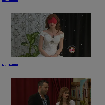
63. Bölüm