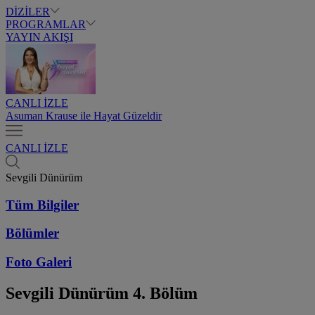
DİZİLER
PROGRAMLAR
YAYIN AKIŞI
CANLI İZLE
Asuman Krause ile Hayat Güzeldir
CANLI İZLE
Sevgili Dünürüm
Tüm Bilgiler
Bölümler
Foto Galeri
Sevgili Dünürüm
4. Bölüm