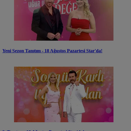
Yeni Sezon Tanıtım - 18 Ağustos Pazartesi Star'da!