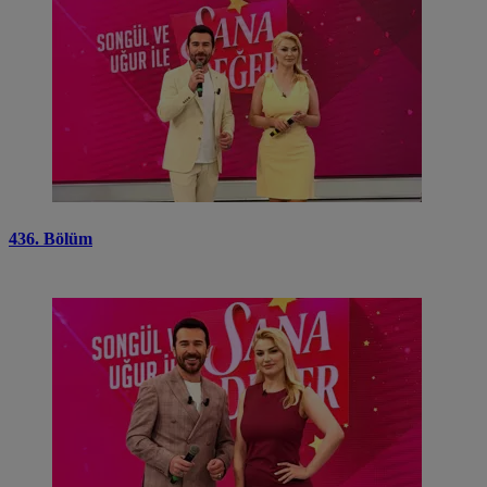
436. Bölüm