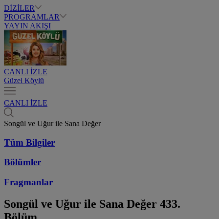
DİZİLER
PROGRAMLAR
YAYIN AKIŞI
CANLI İZLE
Güzel Köylü
CANLI İZLE
Songül ve Uğur ile Sana Değer
Tüm Bilgiler
Bölümler
Fragmanlar
Songül ve Uğur ile Sana Değer
433.
Bölüm