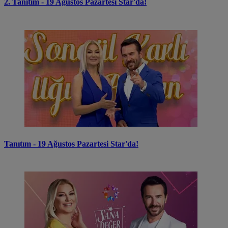
2. Tanıtım - 19 Ağustos Pazartesi Star'da!
Tanıtım - 19 Ağustos Pazartesi Star'da!