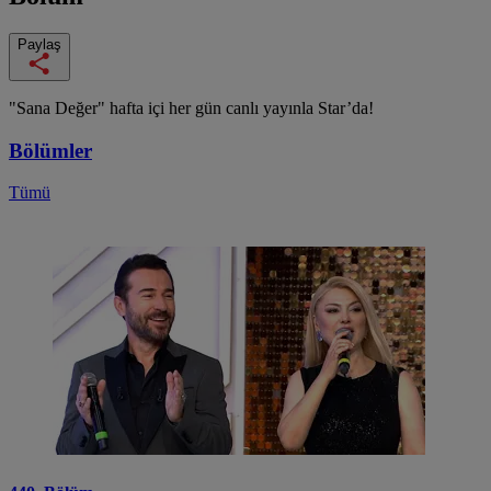
Paylaş
"Sana Değer" hafta içi her gün canlı yayınla Star’da!
Bölümler
Tümü