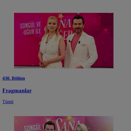
430. Bölüm
Fragmanlar
Tümü