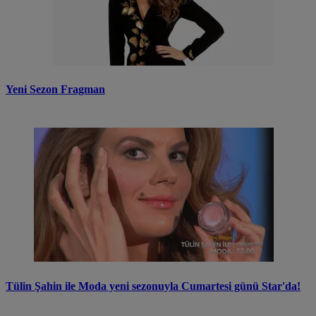
Yeni Sezon Fragman
Tülin Şahin ile Moda yeni sezonuyla Cumartesi günü Star'da!