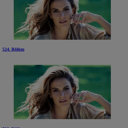
524. Bölüm