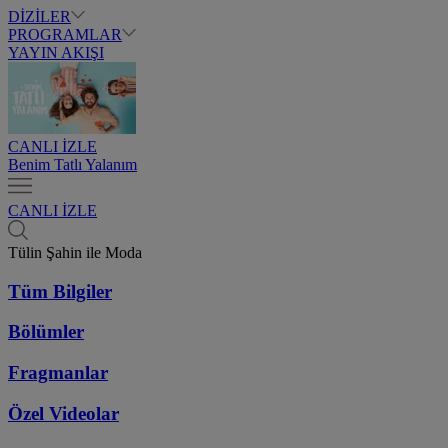
DİZİLER
PROGRAMLAR
YAYIN AKIŞI
CANLI İZLE
Benim Tatlı Yalanım
CANLI İZLE
Tülin Şahin ile Moda
Tüm Bilgiler
Bölümler
Fragmanlar
Özel Videolar