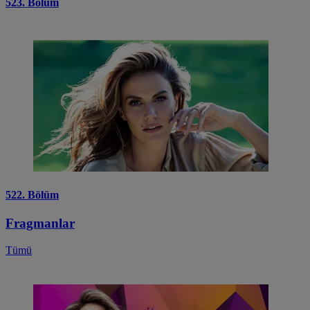
523. Bölüm
522. Bölüm
Fragmanlar
Tümü