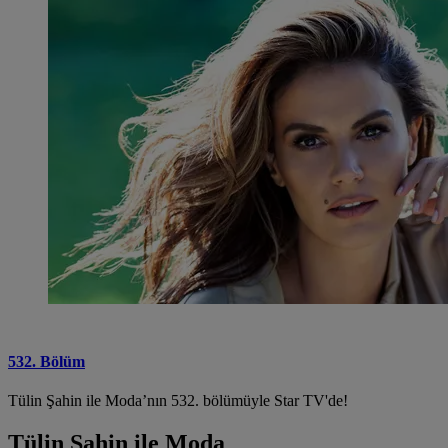
532. Bölüm
Tülin Şahin ile Moda’nın 532. bölümüyle Star TV'de!
Tülin Şahin ile Moda