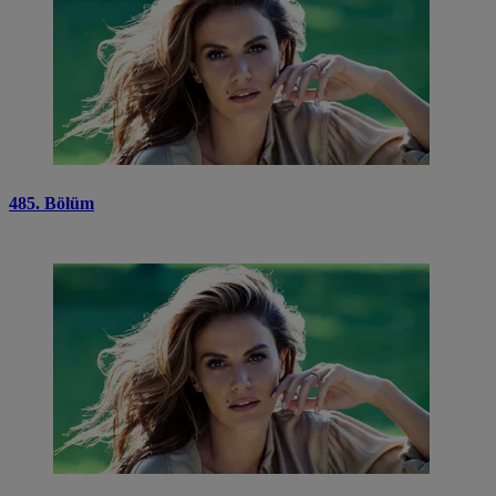
485. Bölüm