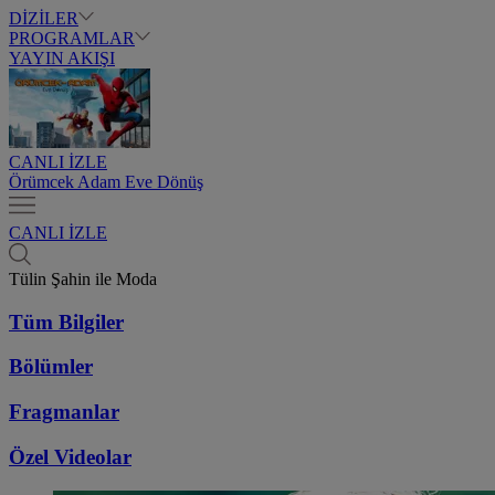
DİZİLER
PROGRAMLAR
YAYIN AKIŞI
CANLI İZLE
Örümcek Adam Eve Dönüş
CANLI İZLE
Tülin Şahin ile Moda
Tüm Bilgiler
Bölümler
Fragmanlar
Özel Videolar