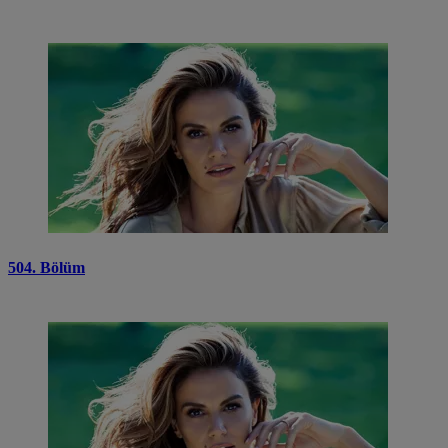
504. Bölüm