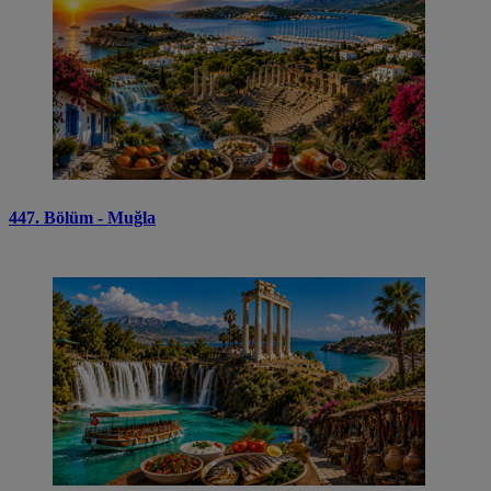
447. Bölüm - Muğla