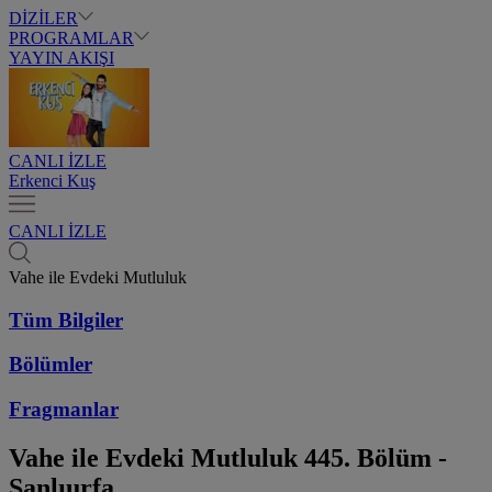
DİZİLER
PROGRAMLAR
YAYIN AKIŞI
CANLI İZLE
Erkenci Kuş
CANLI İZLE
Vahe ile Evdeki Mutluluk
Tüm Bilgiler
Bölümler
Fragmanlar
Vahe ile Evdeki Mutluluk
445. Bölüm -
Şanlıurfa