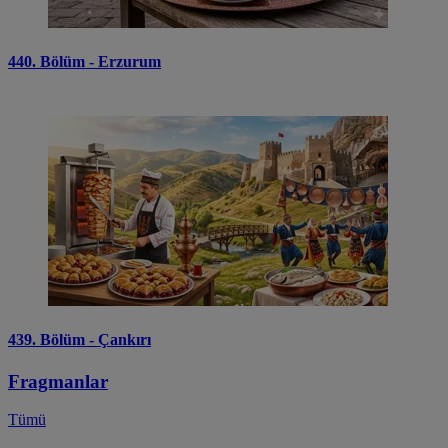
440. Bölüm - Erzurum
439. Bölüm - Çankırı
Fragmanlar
Tümü