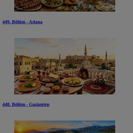
449. Bölüm - Adana
448. Bölüm - Gaziantep