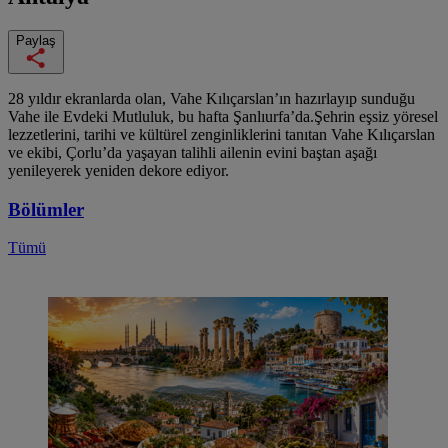
Paylaş
28 yıldır ekranlarda olan, Vahe Kılıçarslan’ın hazırlayıp sunduğu
Vahe ile Evdeki Mutluluk, bu hafta Şanlıurfa’da.Şehrin eşsiz yöresel
lezzetlerini, tarihi ve kültürel zenginliklerini tanıtan Vahe Kılıçarslan
ve ekibi, Çorlu’da yaşayan talihli ailenin evini baştan aşağı
yenileyerek yeniden dekore ediyor.
Bölümler
Tümü