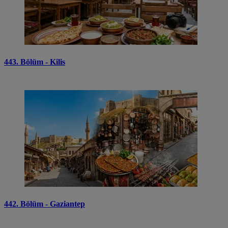
443. Bölüm - Kilis
442. Bölüm - Gaziantep