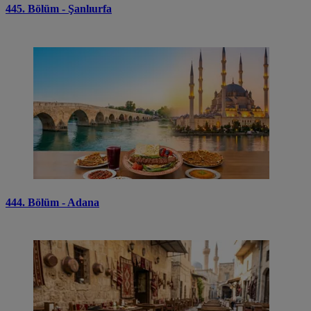
445. Bölüm - Şanlıurfa
444. Bölüm - Adana