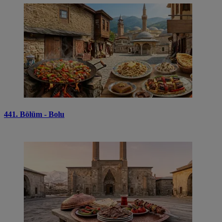
441. Bölüm - Bolu