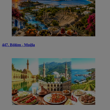
447. Bölüm - Muğla