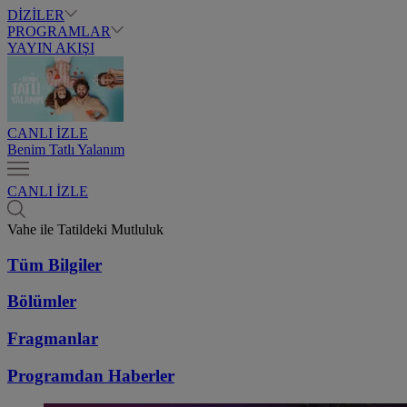
DİZİLER
PROGRAMLAR
YAYIN AKIŞI
CANLI İZLE
Benim Tatlı Yalanım
CANLI İZLE
Vahe ile Tatildeki Mutluluk
Tüm Bilgiler
Bölümler
Fragmanlar
Programdan
Haberler