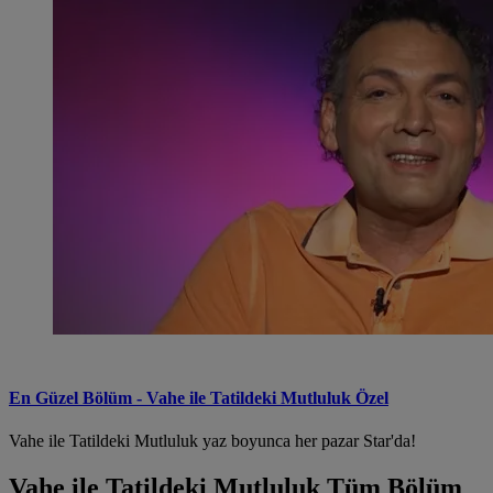
En Güzel Bölüm - Vahe ile Tatildeki Mutluluk Özel
Vahe ile Tatildeki Mutluluk yaz boyunca her pazar Star'da!
Vahe ile Tatildeki Mutluluk Tüm Bölüm