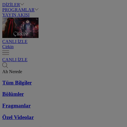
DİZİLER
PROGRAMLAR
YAYIN AKIŞI
CANLI İZLE
Çirkin
CANLI İZLE
Ah Nerede
Tüm Bilgiler
Bölümler
Fragmanlar
Özel Videolar