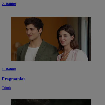
2. Bölüm
1. Bölüm
Fragmanlar
Tümü