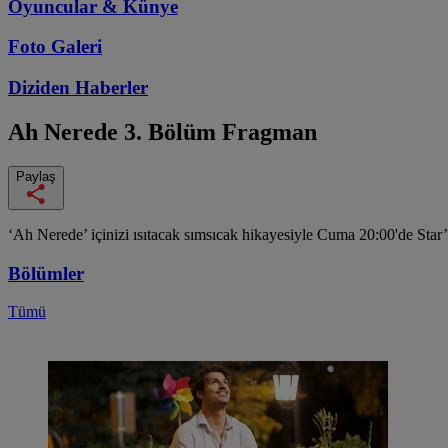
Oyuncular & Künye
Foto Galeri
Diziden
Haberler
Ah Nerede
3. Bölüm Fragman
Paylaş
‘Ah Nerede’ içinizi ısıtacak sımsıcak hikayesiyle Cuma 20:00'de Star
Bölümler
Tümü