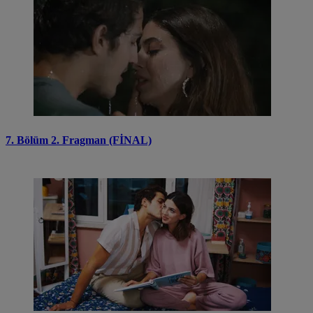
7. Bölüm 2. Fragman (FİNAL)