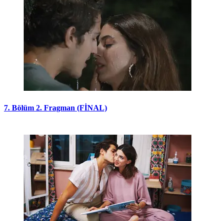
7. Bölüm 2. Fragman (FİNAL)