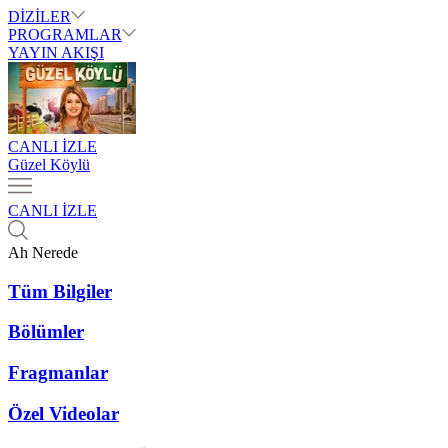
DİZİLER
PROGRAMLAR
YAYIN AKIŞI
CANLI İZLE
Güzel Köylü
CANLI İZLE
Ah Nerede
Tüm Bilgiler
Bölümler
Fragmanlar
Özel Videolar