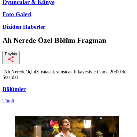
Oyuncular & Künye
Foto Galeri
Diziden
Haberler
Ah Nerede
Özel Bölüm Fragman
Paylaş
‘Ah Nerede’ içinizi ısıtacak sımsıcak hikayesiyle Cuma 20:00'de
Star’da!
Bölümler
Tümü