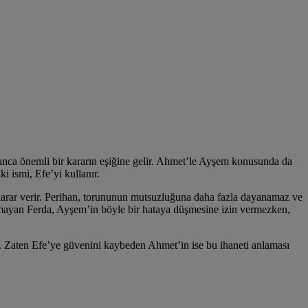
ınca önemli bir kararın eşiğine gelir. Ahmet’le Ayşem konusunda da
 ismi, Efe’yi kullanır.
karar verir. Perihan, torununun mutsuzluğuna daha fazla dayanamaz ve
nmayan Ferda, Ayşem’in böyle bir hataya düşmesine izin vermezken,
. Zaten Efe’ye güvenini kaybeden Ahmet’in ise bu ihaneti anlaması