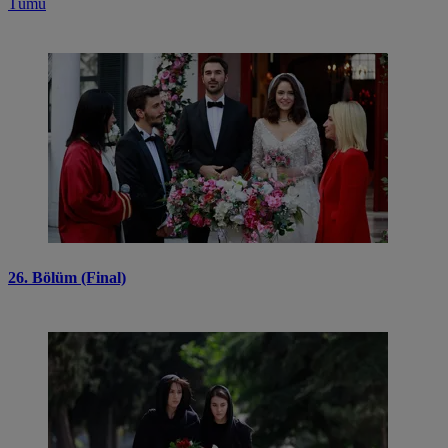
Tümü
26. Bölüm (Final)