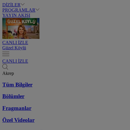
DİZİLER
PROGRAMLAR
YAYIN AKIŞI
CANLI İZLE
Güzel Köylü
CANLI İZLE
Akrep
Tüm Bilgiler
Bölümler
Fragmanlar
Özel Videolar