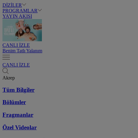
DİZİLER
PROGRAMLAR
YAYIN AKIŞI
CANLI İZLE
Benim Tatlı Yalanım
CANLI İZLE
Akrep
Tüm Bilgiler
Bölümler
Fragmanlar
Özel Videolar