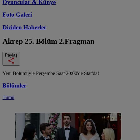
Oyuncular & Künye
Foto Galeri
Diziden
Haberler
Akrep
25. Bölüm 2.Fragman
Paylaş
Yeni Bölümüyle Perşembe Saat 20:00'de Star'da!
Bölümler
Tümü