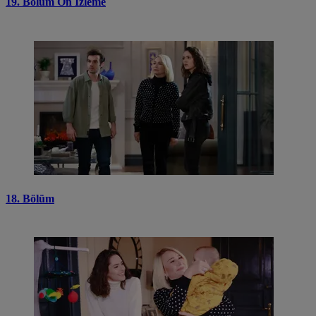
19. Bölüm Ön İzleme
18. Bölüm