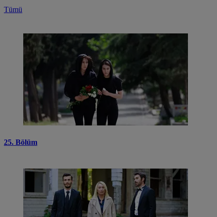
Tümü
25. Bölüm