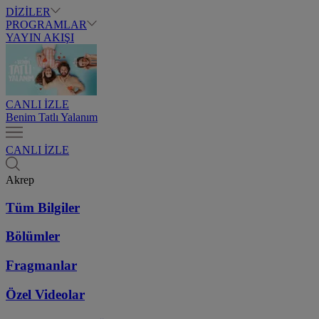
DİZİLER
PROGRAMLAR
YAYIN AKIŞI
CANLI İZLE
Benim Tatlı Yalanım
CANLI İZLE
Akrep
Tüm Bilgiler
Bölümler
Fragmanlar
Özel Videolar