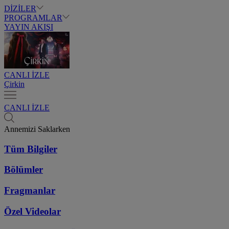
DİZİLER
PROGRAMLAR
YAYIN AKIŞI
CANLI İZLE
Çirkin
CANLI İZLE
Annemizi Saklarken
Tüm Bilgiler
Bölümler
Fragmanlar
Özel Videolar