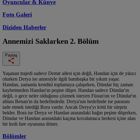
Oyuncular & Künye
Foto Galeri
Diziden
Haberler
Annemizi Saklarken
2. Bölüm
Paylaş
Yaşanan trajedi sadece Demir ailesi için değil, Handan için de yıkıcı
olurken Derya ise annesiyle ilgili bambaşka bir yıkım yaşar.
Handan, zamanla kendini toplamaya çalışırken, Dündar hiç zaman
kaybetmeden Handan'ın peşine düşer. Handan sadece Dündar'ın
değil, o gece neler olduğunu çözmek isteyen Füsun'un ve Dündar'ın
ablası Benan'ın da hedefindedir. Derya'nın hedefinde ise parasını
iade etmek istediği Bora vardır. Ancak Derya'yı kötü bir sürpriz
bekler. Bora ise Derya ve Handan arasındaki bağın peşine düşerken,
Dündar ve Handan arasındaki kaçma kovalamaca herkesi içine alan
bir kedi fare oyununa döner.
Bölümler