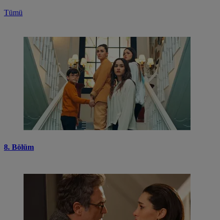
Tümü
8. Bölüm