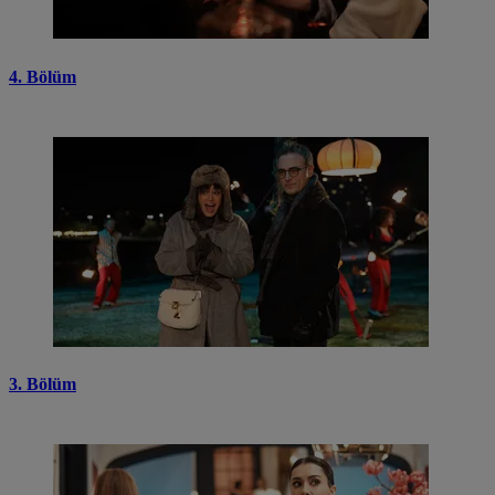
4. Bölüm
3. Bölüm