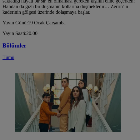
sakladığı hayati bir sır, en olmaması gereken kişinin eline geçerken;
Handan da gizli bir düşmanın kollarına düşmektedir… Zerrin’in
kaderinin gölgesi üzerinde dolaşmaya başlar.
Yayın Günü:19 Ocak Çarşamba
Yayın Saati:20.00
Bölümler
Tümü