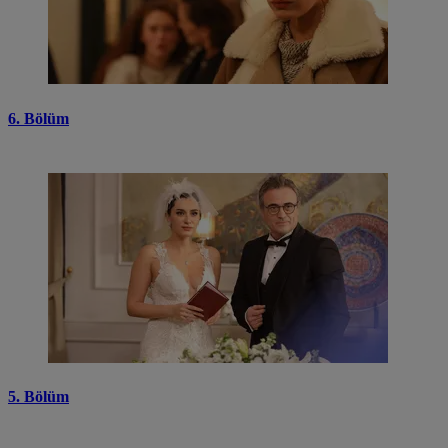
6. Bölüm
5. Bölüm