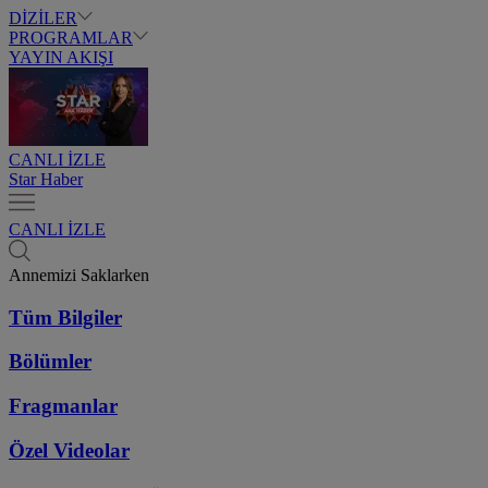
DİZİLER
PROGRAMLAR
YAYIN AKIŞI
CANLI İZLE
Star Haber
CANLI İZLE
Annemizi Saklarken
Tüm Bilgiler
Bölümler
Fragmanlar
Özel Videolar