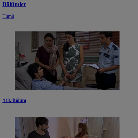
Bölümler
Tümü
418. Bölüm