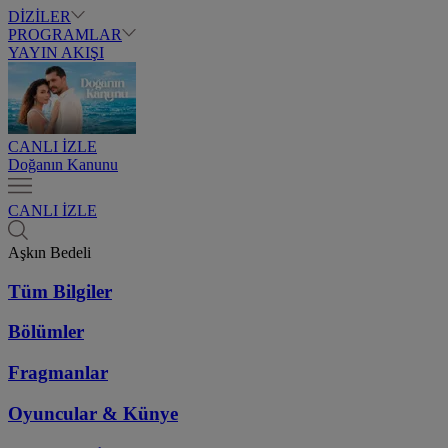
DİZİLER
PROGRAMLAR
YAYIN AKIŞI
CANLI İZLE
Doğanın Kanunu
CANLI İZLE
Aşkın Bedeli
Tüm Bilgiler
Bölümler
Fragmanlar
Oyuncular & Künye