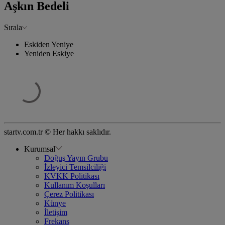
Aşkın Bedeli
Sırala
Eskiden Yeniye
Yeniden Eskiye
startv.com.tr © Her hakkı saklıdır.
Kurumsal
Doğuş Yayın Grubu
İzleyici Temsilciliği
KVKK Politikası
Kullanım Koşulları
Çerez Politikası
Künye
İletişim
Frekans