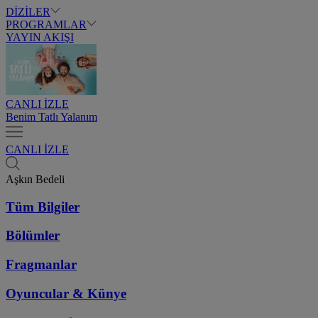
DİZİLER
PROGRAMLAR
YAYIN AKIŞI
CANLI İZLE
Benim Tatlı Yalanım
CANLI İZLE
Aşkın Bedeli
Tüm Bilgiler
Bölümler
Fragmanlar
Oyuncular & Künye