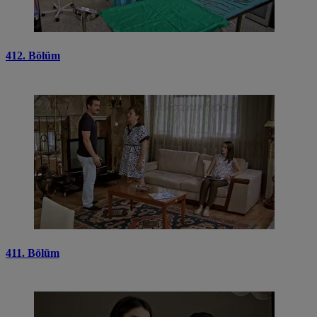
412. Bölüm
411. Bölüm