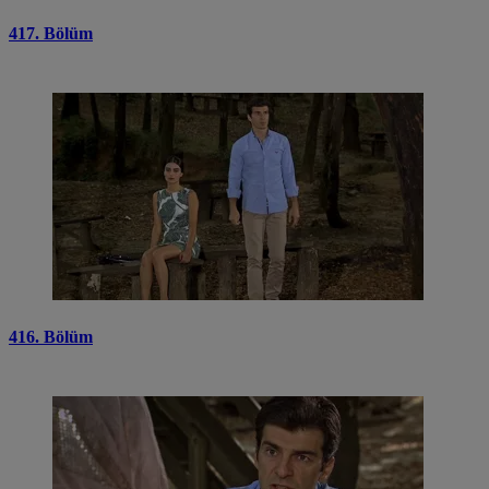
417. Bölüm
416. Bölüm