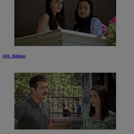
410. Bölüm