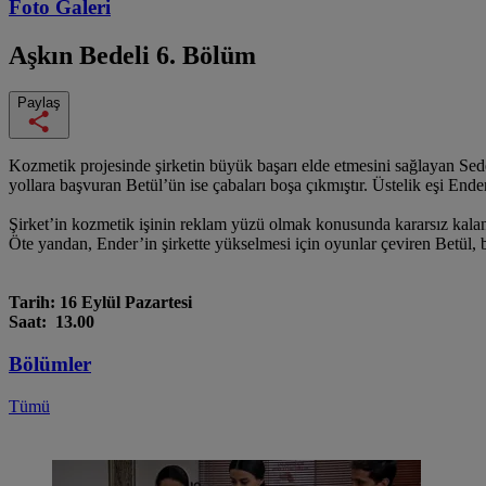
Foto Galeri
Aşkın Bedeli
6. Bölüm
Paylaş
Kozmetik projesinde şirketin büyük başarı elde etmesini sağlayan Sede
yollara başvuran Betül’ün ise çabaları boşa çıkmıştır. Üstelik eşi E
Şirket’in kozmetik işinin reklam yüzü olmak konusunda kararsız kalan
Öte yandan, Ender’in şirkette yükselmesi için oyunlar çeviren Betül,
Tarih: 16 Eylül Pazartesi
Saat: 13.00
Bölümler
Tümü