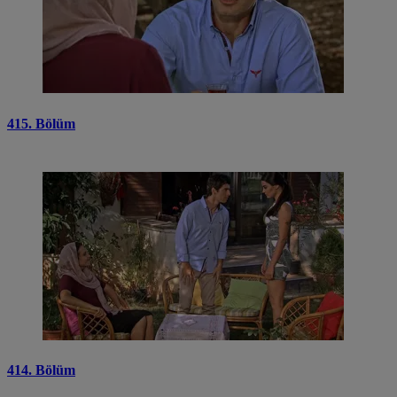
415. Bölüm
414. Bölüm