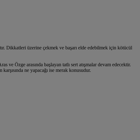
tır. Dikkatleri üzerine çekmek ve başarı elde edebilmek için kötücül
as ve Özge arasında başlayan tatlı sert atışmalar devam edecektir.
um karşısında ne yapacağı ise merak konusudur.