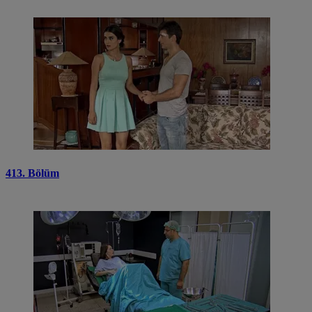
413. Bölüm