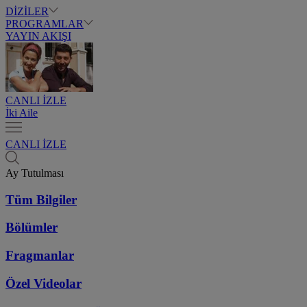
DİZİLER
PROGRAMLAR
YAYIN AKIŞI
CANLI İZLE
İki Aile
CANLI İZLE
Ay Tutulması
Tüm Bilgiler
Bölümler
Fragmanlar
Özel Videolar