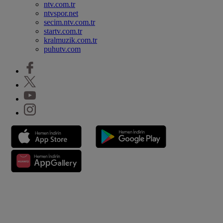
ntv.com.tr
ntvspor.net
secim.ntv.com.tr
startv.com.tr
kralmuzik.com.tr
puhutv.com