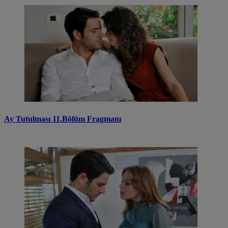
Ay Tutulması 11.Bölüm Fragmanı