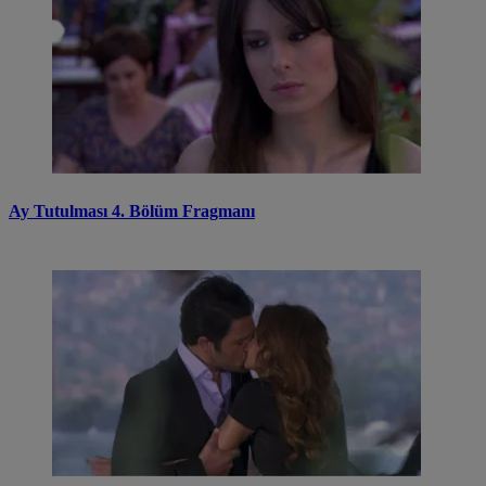
Ay Tutulması 4. Bölüm Fragmanı