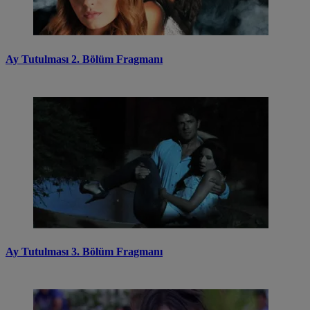
Ay Tutulması 2. Bölüm Fragmanı
Ay Tutulması 3. Bölüm Fragmanı