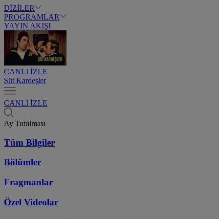
DİZİLER
PROGRAMLAR
YAYIN AKIŞI
CANLI İZLE
Süt Kardeşler
CANLI İZLE
Ay Tutulması
Tüm Bilgiler
Bölümler
Fragmanlar
Özel Videolar