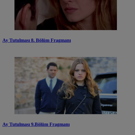
Ay Tutulması 8. Bölüm Fragmanı
Ay Tutulması 9.Bölüm Fragmanı