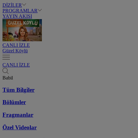
DİZİLER
PROGRAMLAR
YAYIN AKIŞI
CANLI İZLE
Güzel Köylü
CANLI İZLE
Babil
Tüm Bilgiler
Bölümler
Fragmanlar
Özel Videolar