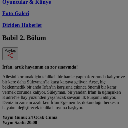
Oyuncular & Künye
Foto Galeri
Diziden
Haberler
Babil
2. Bölüm
Paylaş
İrfan, artık hayatının en zor sınavında!
Ailesini korumak için tehlikeli bir hamle yapmak zorunda kalıyor ve
bir kere daha Süleyman’la karşı karşıya geliyor. Ayşe, hiç
beklenmedik bir anda İrfan’ın karşısına çıkınca önemli bir karar
vermek zorunda kalıyor. Süleyman, bir yandan İrfan’la uğraşırken
Kudret’le İlay yüzünden yaşanacak savaşın ilk kurşunu atılıyor.
Deniz’in zamanı azalırken İrfan Egemen’le, dokunduğu herkesin
hayatını değiştirecek tehlikeli oyuna başlıyor.
Yayın Günü: 24 Ocak Cuma
Yayın Saati: 20.00