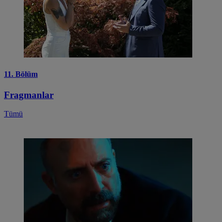
11. Bölüm
Fragmanlar
Tümü