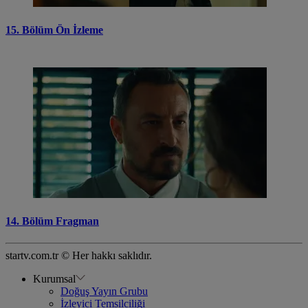
15. Bölüm Ön İzleme
14. Bölüm Fragman
startv.com.tr © Her hakkı saklıdır.
Kurumsal
Doğuş Yayın Grubu
İzleyici Temsilciliği