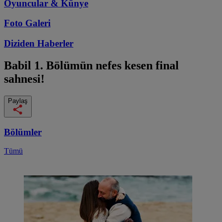
Oyuncular & Künye
Foto Galeri
Diziden
Haberler
Babil
1. Bölümün nefes kesen final
sahnesi!
Paylaş
Bölümler
Tümü