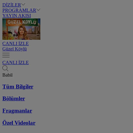
DİZİLER
PROGRAMLAR
YAYIN AKIŞI
CANLI İZLE
Güzel Köylü
CANLI İZLE
Babil
Tüm Bilgiler
Bölümler
Fragmanlar
Özel Videolar