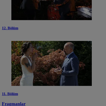
12. Bölüm
11. Bölüm
Fragmanlar