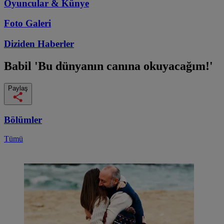
Oyuncular & Künye
Foto Galeri
Diziden
Haberler
Babil
'Bu dünyanın canına okuyacağım!'
Paylaş
Bölümler
Tümü