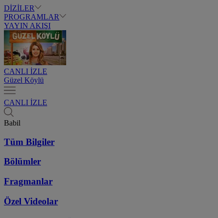
DİZİLER
PROGRAMLAR
YAYIN AKIŞI
CANLI İZLE
Güzel Köylü
CANLI İZLE
Babil
Tüm Bilgiler
Bölümler
Fragmanlar
Özel Videolar