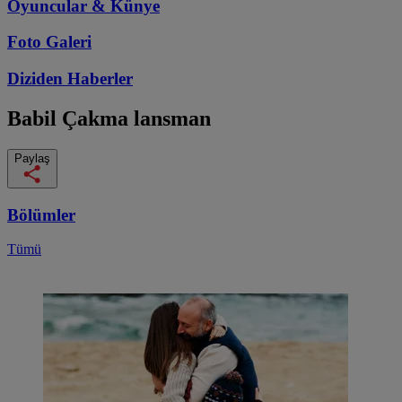
Oyuncular & Künye
Foto Galeri
Diziden
Haberler
Babil
Çakma lansman
Paylaş
Bölümler
Tümü