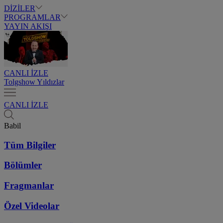
DİZİLER
PROGRAMLAR
YAYIN AKIŞI
CANLI İZLE
Tolgshow Yıldızlar
CANLI İZLE
Babil
Tüm Bilgiler
Bölümler
Fragmanlar
Özel Videolar