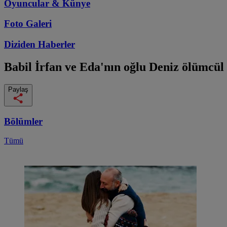
Oyuncular & Künye
Foto Galeri
Diziden
Haberler
Babil
İrfan ve Eda'nın oğlu Deniz ölümcül 
Paylaş
Bölümler
Tümü