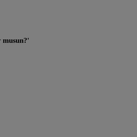
r musun?'