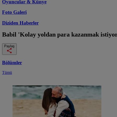
Oyuncular & Künye
Foto Galeri
Diziden
Haberler
Babil
'Kolay yoldan para kazanmak istiyo
Paylaş
Bölümler
Tümü