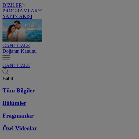
DİZİLER
PROGRAMLAR
YAYIN AKIŞI
CANLI İZLE
Doğanın Kanunu
CANLI İZLE
Babil
Tüm Bilgiler
Bölümler
Fragmanlar
Özel Videolar