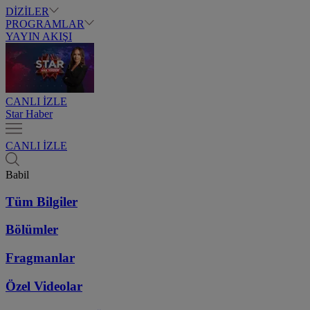
DİZİLER
PROGRAMLAR
YAYIN AKIŞI
CANLI İZLE
Star Haber
CANLI İZLE
Babil
Tüm Bilgiler
Bölümler
Fragmanlar
Özel Videolar