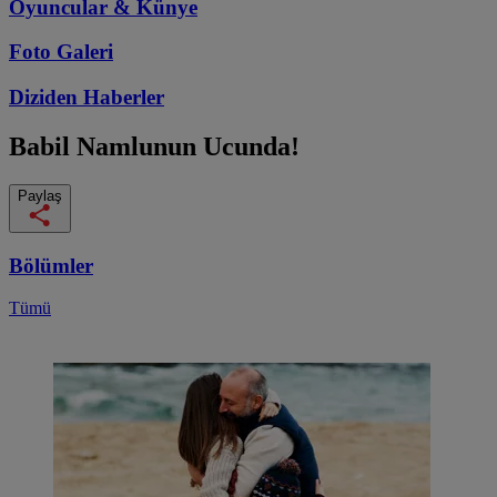
Oyuncular & Künye
Foto Galeri
Diziden
Haberler
Babil
Namlunun Ucunda!
Paylaş
Bölümler
Tümü