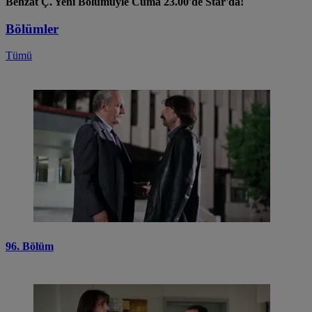
Behzat Ç. Yeni Bölümüyle Cuma 23.00'de Star'da!
Bölümler
Tümü
96. Bölüm