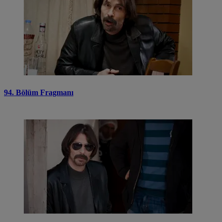
94. Bölüm Fragmanı