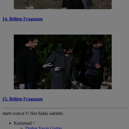
14. Bölüm Fragmanı
15. Bölüm Fragmanı
startv.com.tr © Her hakkı saklıdır.
Kurumsal
Doğuş Yayın Grubu