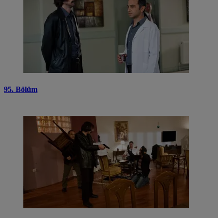
95. Bölüm