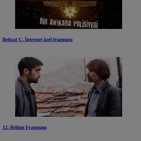
Behzat Ç. İnternet özel fragmanı
12. Bölüm Fragmanı