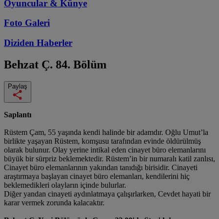
Oyuncular & Künye
Foto Galeri
Diziden
Haberler
Behzat Ç.
84. Bölüm
Paylaş
Saplantı
Rüstem Çam, 55 yaşında kendi halinde bir adamdır. Oğlu Umut’la
birlikte yaşayan Rüstem, komşusu tarafından evinde öldürülmüş
olarak bulunur. Olay yerine intikal eden cinayet büro elemanlarını
büyük bir sürpriz beklemektedir. Rüstem’in bir numaralı katil zanlısı,
Cinayet büro elemanlarının yakından tanıdığı birisidir. Cinayeti
araştırmaya başlayan cinayet büro elemanları, kendilerini hiç
beklemedikleri olayların içinde bulurlar.
Diğer yandan cinayeti aydınlatmaya çalışırlarken, Cevdet hayati bir
karar vermek zorunda kalacaktır.