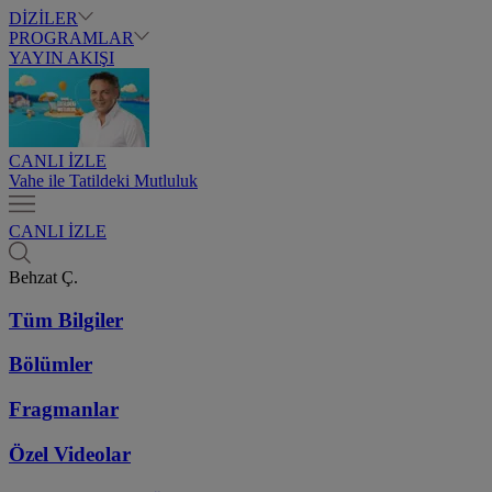
DİZİLER
PROGRAMLAR
YAYIN AKIŞI
CANLI İZLE
Vahe ile Tatildeki Mutluluk
CANLI İZLE
Behzat Ç.
Tüm Bilgiler
Bölümler
Fragmanlar
Özel Videolar