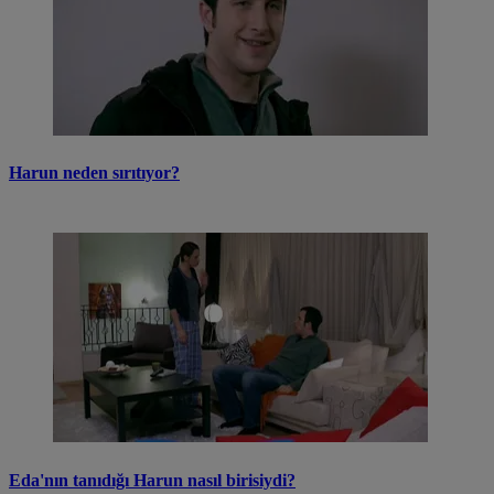
Harun neden sırıtıyor?
Eda'nın tanıdığı Harun nasıl birisiydi?