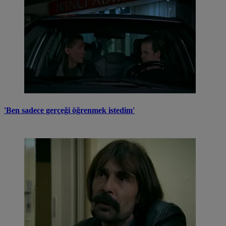
'Ben sadece gerçeği öğrenmek istedim'