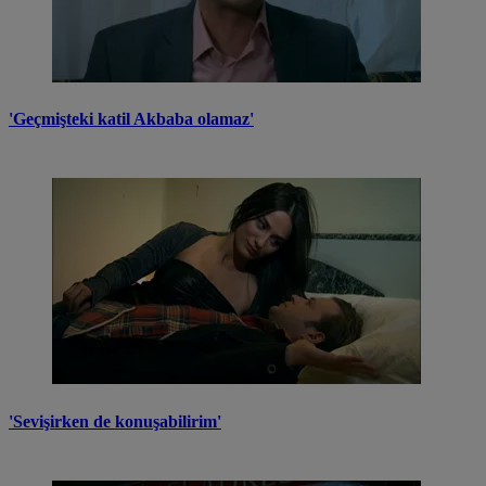
'Geçmişteki katil Akbaba olamaz'
'Sevişirken de konuşabilirim'