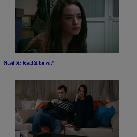
'Nasıl bir tesadüf bu ya?'