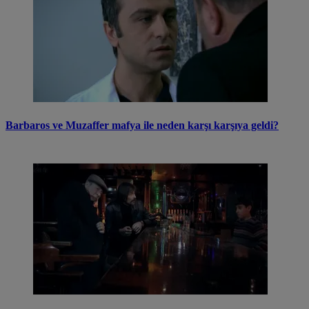
Barbaros ve Muzaffer mafya ile neden karşı karşıya geldi?