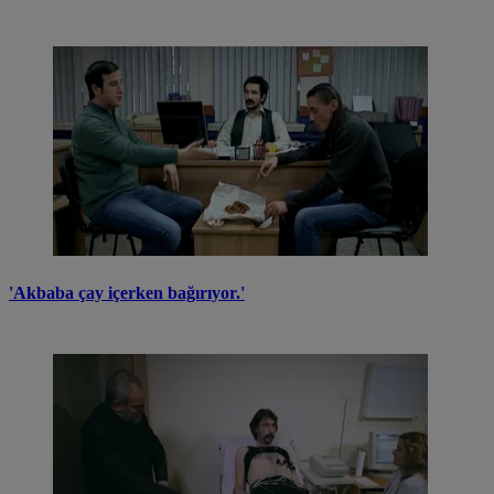
'Akbaba çay içerken bağırıyor.'