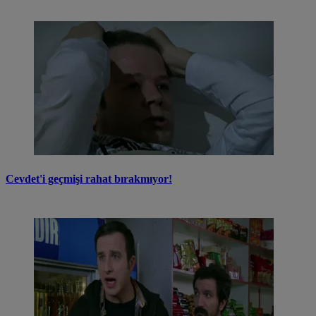
Cevdet'i geçmişi rahat bırakmıyor!