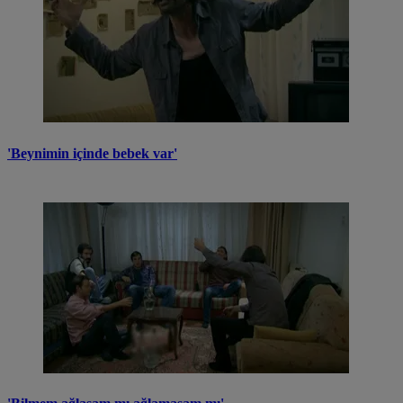
'Beynimin içinde bebek var'