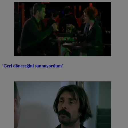
'Geri döneceğini sanmıyordum'