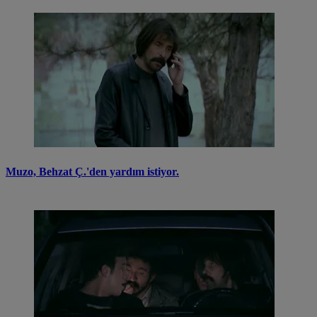
Muzo, Behzat Ç.'den yardım istiyor.