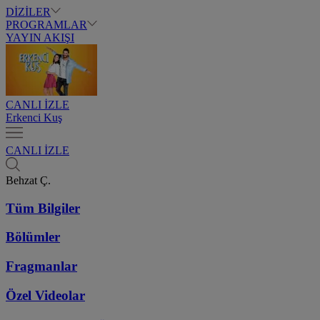
DİZİLER
PROGRAMLAR
YAYIN AKIŞI
CANLI İZLE
Erkenci Kuş
CANLI İZLE
Behzat Ç.
Tüm Bilgiler
Bölümler
Fragmanlar
Özel Videolar