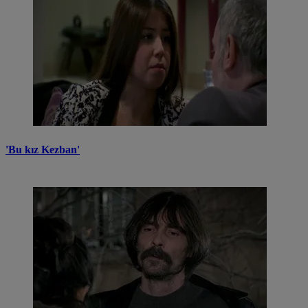
'Bu kız Kezban'