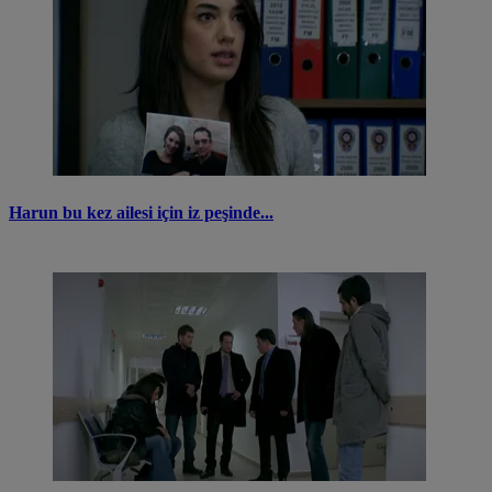
Harun bu kez ailesi için iz peşinde...