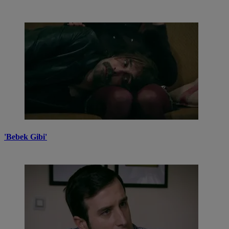
'Bebek Gibi'