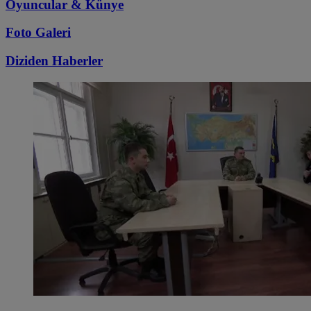
Oyuncular & Künye
Foto Galeri
Diziden
Haberler