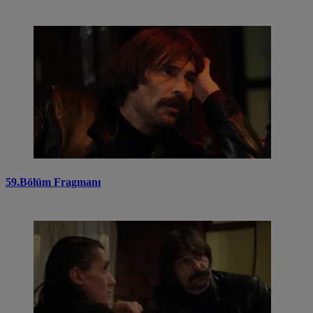
59.Bölüm Fragmanı