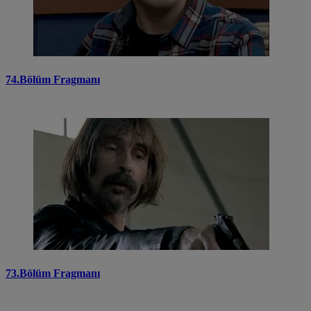
74.Bölüm Fragmanı
73.Bölüm Fragmanı