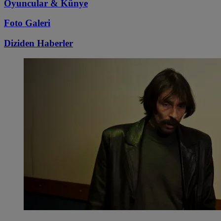
Oyuncular & Künye
Foto Galeri
Diziden
Haberler