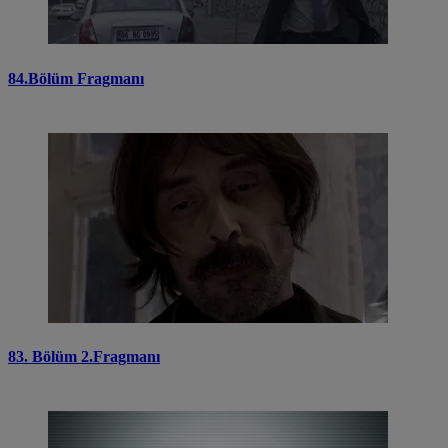
84.Bölüm Fragmanı
83. Bölüm 2.Fragmanı