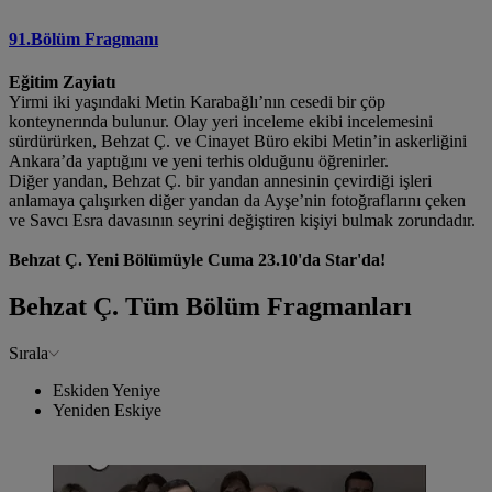
91.Bölüm Fragmanı
Eğitim Zayiatı
Yirmi iki yaşındaki Metin Karabağlı’nın cesedi bir çöp
konteynerında bulunur. Olay yeri inceleme ekibi incelemesini
sürdürürken, Behzat Ç. ve Cinayet Büro ekibi Metin’in askerliğini
Ankara’da yaptığını ve yeni terhis olduğunu öğrenirler.
Diğer yandan, Behzat Ç. bir yandan annesinin çevirdiği işleri
anlamaya çalışırken diğer yandan da Ayşe’nin fotoğraflarını çeken
ve Savcı Esra davasının seyrini değiştiren kişiyi bulmak zorundadır.
Behzat Ç. Yeni Bölümüyle Cuma 23.10'da Star'da!
Behzat Ç. Tüm Bölüm Fragmanları
Sırala
Eskiden Yeniye
Yeniden Eskiye