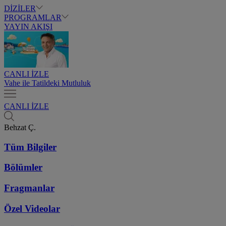
DİZİLER
PROGRAMLAR
YAYIN AKIŞI
CANLI İZLE
Vahe ile Tatildeki Mutluluk
CANLI İZLE
Behzat Ç.
Tüm Bilgiler
Bölümler
Fragmanlar
Özel Videolar