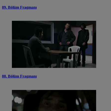
89. Bölüm Fragmanı
88. Bölüm Fragmanı