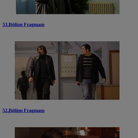
53.Bölüm Fragmanı
52.Bölüm Fragmanı