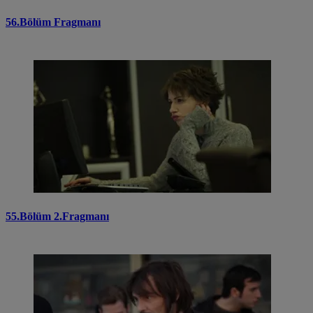
56.Bölüm Fragmanı
55.Bölüm 2.Fragmanı