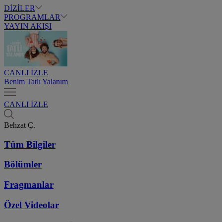
DİZİLER
PROGRAMLAR
YAYIN AKIŞI
CANLI İZLE
Benim Tatlı Yalanım
CANLI İZLE
Behzat Ç.
Tüm Bilgiler
Bölümler
Fragmanlar
Özel Videolar