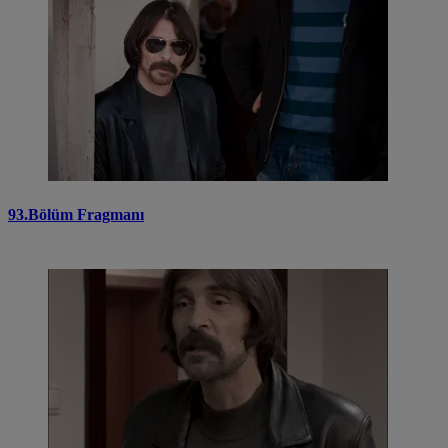
93.Bölüm Fragmanı