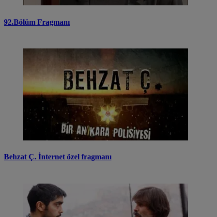
92.Bölüm Fragmanı
Behzat Ç. İnternet özel fragmanı