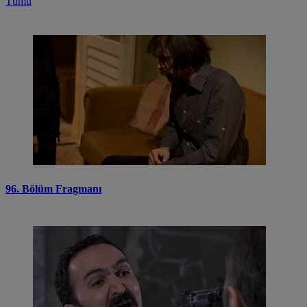
Tümü
96. Bölüm Fragmanı