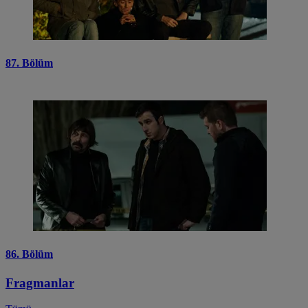
87. Bölüm
86. Bölüm
Fragmanlar