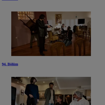
94. Bölüm