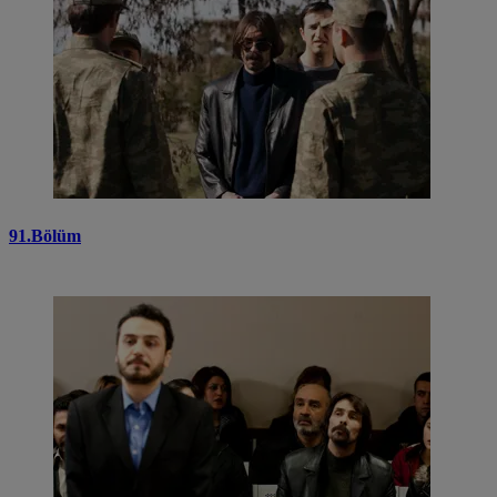
91.Bölüm