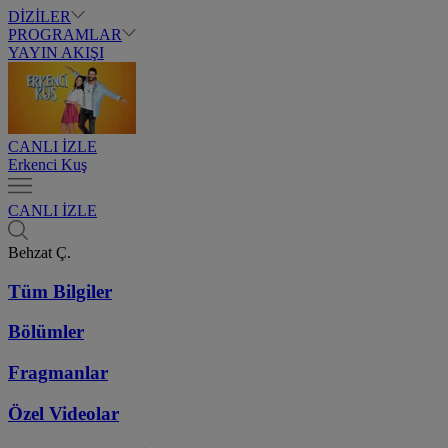
DİZİLER
PROGRAMLAR
YAYIN AKIŞI
CANLI İZLE
Erkenci Kuş
CANLI İZLE
Behzat Ç.
Tüm Bilgiler
Bölümler
Fragmanlar
Özel Videolar