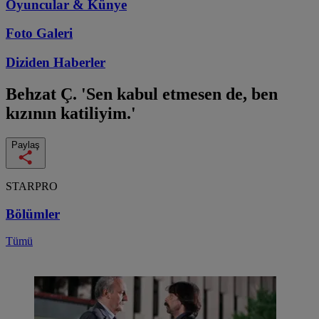
Oyuncular & Künye
Foto Galeri
Diziden
Haberler
Behzat Ç.
'Sen kabul etmesen de, ben
kızının katiliyim.'
Paylaş
STARPRO
Bölümler
Tümü