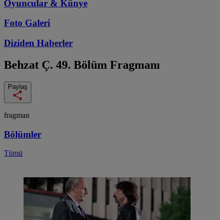
Oyuncular & Künye
Foto Galeri
Diziden
Haberler
Behzat Ç.
49. Bölüm Fragmanı
Paylaş
fragman
Bölümler
Tümü