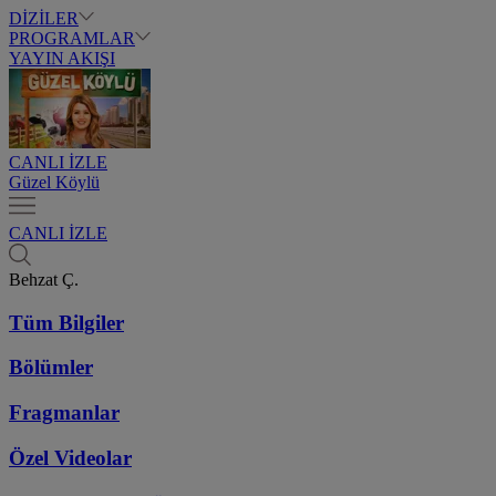
DİZİLER
PROGRAMLAR
YAYIN AKIŞI
CANLI İZLE
Güzel Köylü
CANLI İZLE
Behzat Ç.
Tüm Bilgiler
Bölümler
Fragmanlar
Özel Videolar