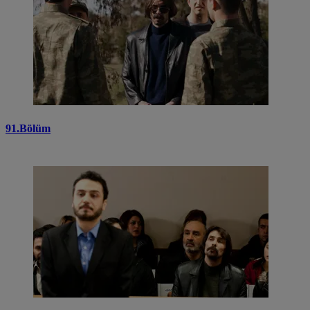
91.Bölüm