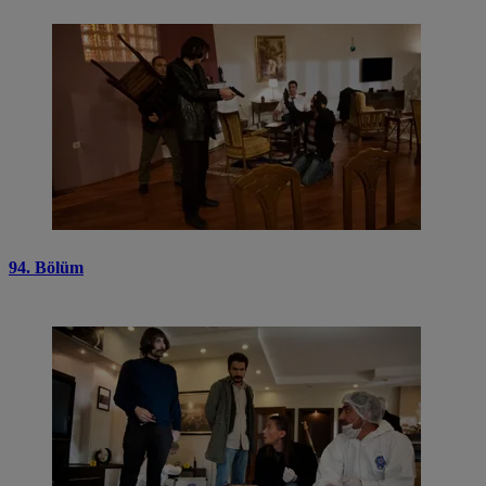
94. Bölüm