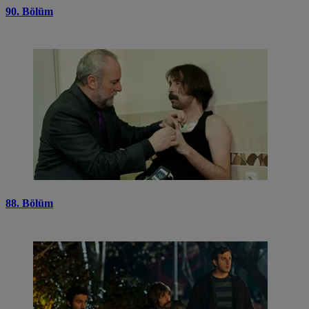
90. Bölüm
88. Bölüm