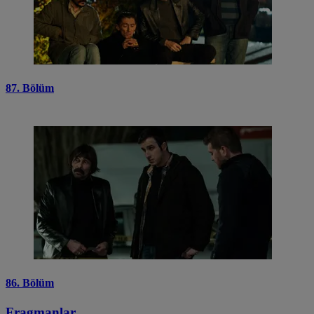
87. Bölüm
86. Bölüm
Fragmanlar