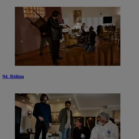
94. Bölüm