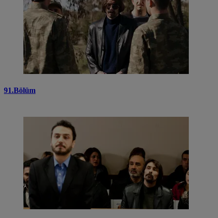
91.Bölüm