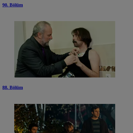
90. Bölüm
88. Bölüm