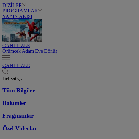
DİZİLER
PROGRAMLAR
YAYIN AKIŞI
CANLI İZLE
Örümcek Adam Eve Dönüş
CANLI İZLE
Behzat Ç.
Tüm Bilgiler
Bölümler
Fragmanlar
Özel Videolar