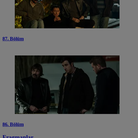
87. Bölüm
86. Bölüm
Fragmanlar