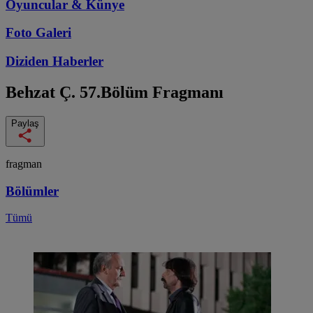
Oyuncular & Künye
Foto Galeri
Diziden
Haberler
Behzat Ç.
57.Bölüm Fragmanı
Paylaş
fragman
Bölümler
Tümü