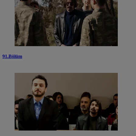
91.Bölüm