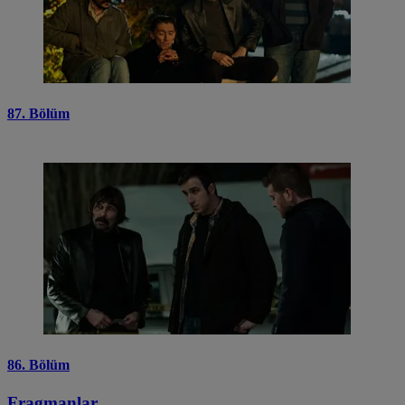
87. Bölüm
86. Bölüm
Fragmanlar