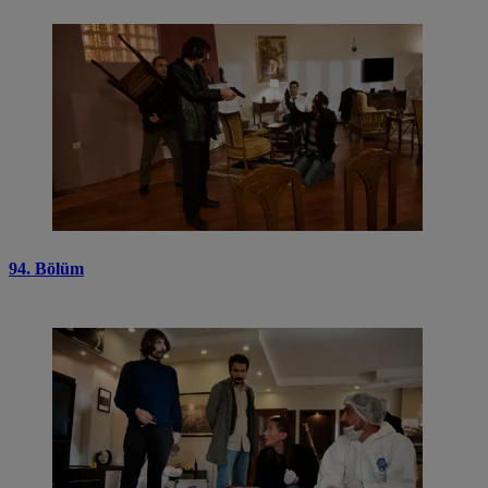
94. Bölüm