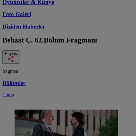
Oyuncular & Künye
Foto Galeri
Diziden
Haberler
Behzat Ç.
62.Bölüm Fragmanı
Paylaş
fragman
Bölümler
Tümü