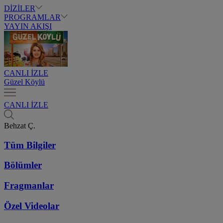
DİZİLER
PROGRAMLAR
YAYIN AKIŞI
CANLI İZLE
Güzel Köylü
CANLI İZLE
Behzat Ç.
Tüm Bilgiler
Bölümler
Fragmanlar
Özel Videolar