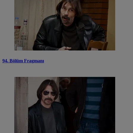
94. Bölüm Fragmanı