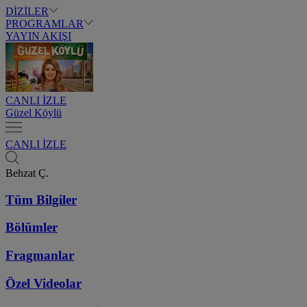
DİZİLER
PROGRAMLAR
YAYIN AKIŞI
CANLI İZLE
Güzel Köylü
CANLI İZLE
Behzat Ç.
Tüm Bilgiler
Bölümler
Fragmanlar
Özel Videolar