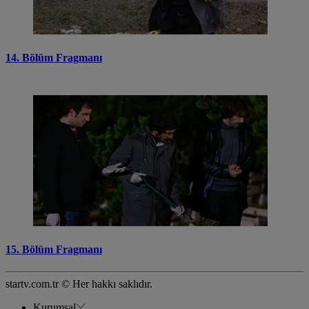
14. Bölüm Fragmanı
15. Bölüm Fragmanı
startv.com.tr © Her hakkı saklıdır.
Kurumsal