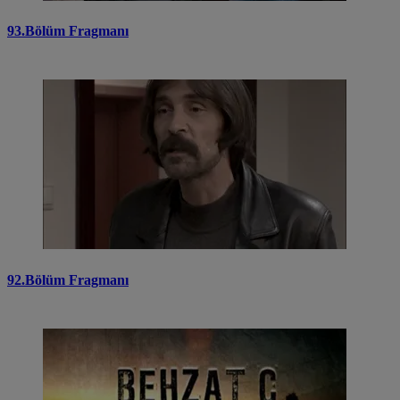
93.Bölüm Fragmanı
92.Bölüm Fragmanı