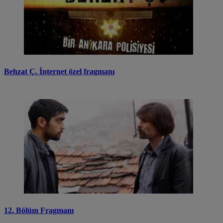
Behzat Ç. İnternet özel fragmanı
12. Bölüm Fragmanı