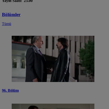
Yayın Saati: 23.00
Bölümler
Tümü
96. Bölüm