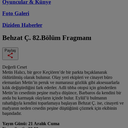
Oyuncular & Künye
Foto Galeri
Diziden
Haberler
Behzat Ç.
82.Bölüm Fragmanı
Paylaş
Değerli Ceset
Metin Halıcı, bir gece Keçiören’de bir parkta bıçaklanarak
öldürülmüş olarak bulunur. Olay yeri ekipleri ve cinayet büro
elemanları Metin’in peruk ve numarasız gözlük gibi aksesuarlarla
kılık değiştirdiğini fark ederler. Adli tıbba otopsi için gönderilen
Metin’in cesedinin peşine mafya düşünce, Barbaros da kendini bir
anda bu karmaşık olayların içinde bulur. Eylül’ü bulmanın
rahatlığıyla kendini toparlamaya başlayan Behzat Ç. ise, cinayeti ve
mafyanın neden cesedin peşine düştüğünü çözmek için ekibinin
başındadır.
Yayın Günü: 21 Aralık Cuma