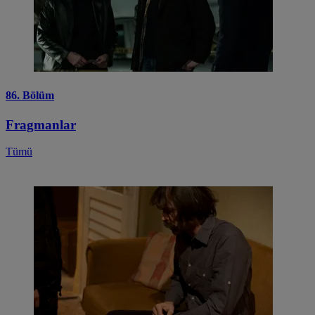
86. Bölüm
Fragmanlar
Tümü