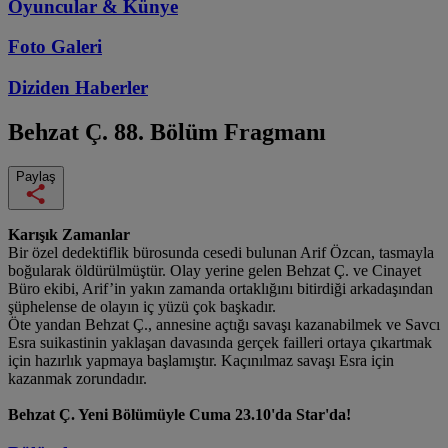
Oyuncular & Künye
Foto Galeri
Diziden
Haberler
Behzat Ç.
88. Bölüm Fragmanı
Paylaş
Karışık Zamanlar
Bir özel dedektiflik bürosunda cesedi bulunan Arif Özcan, tasmayla
boğularak öldürülmüştür. Olay yerine gelen Behzat Ç. ve Cinayet
Büro ekibi, Arif’in yakın zamanda ortaklığını bitirdiği arkadaşından
şüphelense de olayın iç yüzü çok başkadır.
Öte yandan Behzat Ç., annesine açtığı savaşı kazanabilmek ve Savcı
Esra suikastinin yaklaşan davasında gerçek failleri ortaya çıkartmak
için hazırlık yapmaya başlamıştır. Kaçınılmaz savaşı Esra için
kazanmak zorundadır.
Behzat Ç. Yeni Bölümüyle Cuma 23.10'da Star'da!