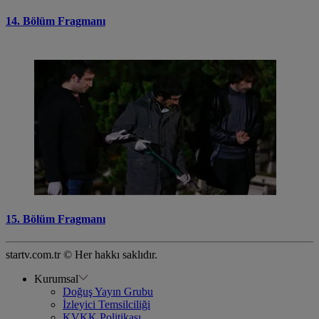
14. Bölüm Fragmanı
15. Bölüm Fragmanı
startv.com.tr © Her hakkı saklıdır.
Kurumsal
Doğuş Yayın Grubu
İzleyici Temsilciliği
KVKK Politikası