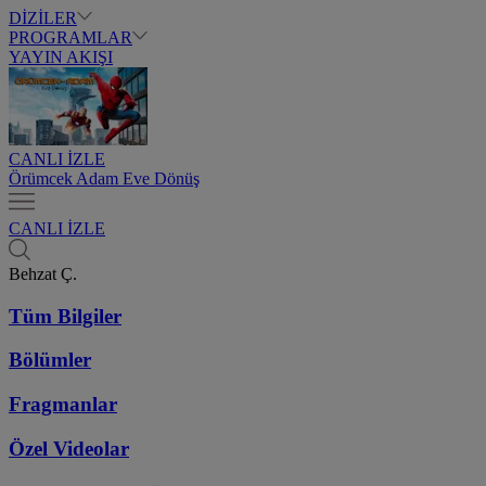
DİZİLER
PROGRAMLAR
YAYIN AKIŞI
CANLI İZLE
Örümcek Adam Eve Dönüş
CANLI İZLE
Behzat Ç.
Tüm Bilgiler
Bölümler
Fragmanlar
Özel Videolar