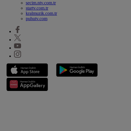
secim.ntv.com.tr
startv.com.tr
kralmuzik.com.tr
puhutv.com