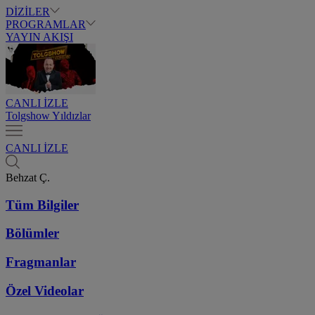
DİZİLER
PROGRAMLAR
YAYIN AKIŞI
CANLI İZLE
Tolgshow Yıldızlar
CANLI İZLE
Behzat Ç.
Tüm Bilgiler
Bölümler
Fragmanlar
Özel Videolar