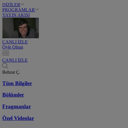
DİZİLER
PROGRAMLAR
YAYIN AKIŞI
CANLI İZLE
Öyle Olsun
CANLI İZLE
Behzat Ç.
Tüm Bilgiler
Bölümler
Fragmanlar
Özel Videolar