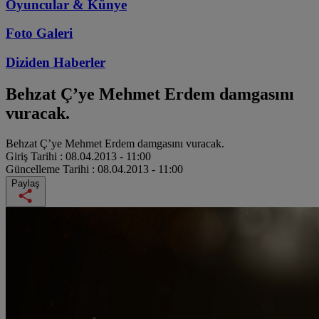
Oyuncular & Künye
Foto Galeri
Diziden
Haberler
Behzat Ç’ye Mehmet Erdem damgasını
vuracak.
Behzat Ç’ye Mehmet Erdem damgasını vuracak.
Giriş Tarihi :
08.04.2013 - 11:00
Güncelleme Tarihi :
08.04.2013 - 11:00
Paylaş