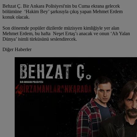
Behzat Ç. Bir Ankara Polisiyesi'nin bu Cuma ekrana gelecek
bölümüne ‘Hakim Bey’ şarkısıyla çıkış yapan Mehmet Erdem
konuk olacak.
Son dönemde popüler dizilerde müzisyen kimliğiyle yer alan
Mehmet Erdem, bu hafta Neşet Ertaş’ı anacak ve onun ‘Ah Yalan
Dünya’ isimli türküsünü seslendirecek.
Diğer Haberler