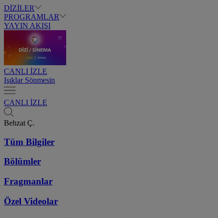
DİZİLER
PROGRAMLAR
YAYIN AKIŞI
CANLI İZLE
Işıklar Sönmesin
CANLI İZLE
Behzat Ç.
Tüm Bilgiler
Bölümler
Fragmanlar
Özel Videolar