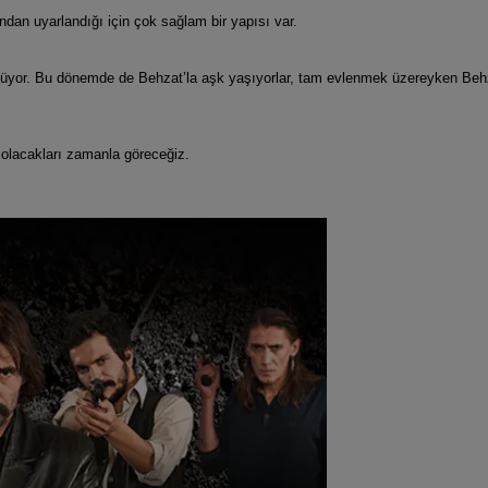
ndan uyarlandığı için çok sağlam bir yapısı var.
rülüyor. Bu dönemde de Behzat’la aşk yaşıyorlar, tam evlenmek üzereyken Behz
a olacakları zamanla göreceğiz.