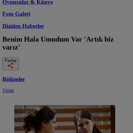
Oyuncular & Künye
Foto Galeri
Diziden
Haberler
Benim Hala Umudum Var
'Artık biz
varız'
Paylaş
Bölümler
Tümü