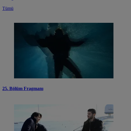
Tümü
25. Bölüm Fragmanı