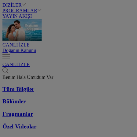
DİZİLER
PROGRAMLAR
YAYIN AKIŞI
CANLI İZLE
Doğanın Kanunu
CANLI İZLE
Benim Hala Umudum Var
Tüm Bilgiler
Bölümler
Fragmanlar
Özel Videolar