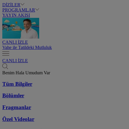
DİZİLER
PROGRAMLAR
YAYIN AKIŞI
CANLI İZLE
Vahe ile Tatildeki Mutluluk
CANLI İZLE
Benim Hala Umudum Var
Tüm Bilgiler
Bölümler
Fragmanlar
Özel Videolar