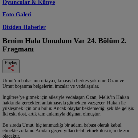
Oyuncular & Künye
Foto Galeri
Diziden
Haberler
Benim Hala Umudum Var
24. Bölüm 2.
Fragmanı
Paylaş
Umut’un babasının ortaya çıkmasıyla herkes şok olur. Ozan ve
Umut boşanma belgelerini imzalar ve vedalaşırlar.
İngiltere’ye gitmek için ailesiyle vedalaşan Ozan, Melis’in Hakan
hakkında gerçekleri anlatmasıyla gitmekten vazgeçer. Hakan ile
yüzleşmek için onu bulur. Ancak olaylar beklemediği şekilde gelişir.
İki eski dost, artık tam anlamıyla düşman olmuştur.
Bu sırada Umut, hiç tanımadığı bir adamı babası olarak kabul
etmekte zorlanır. Aradan geçen yılları telafi etmek ikisi için de zor
olacaktır.