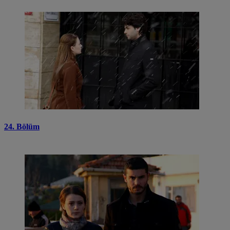
24. Bölüm