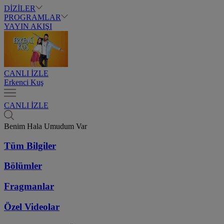
DİZİLER
PROGRAMLAR
YAYIN AKIŞI
CANLI İZLE
Erkenci Kuş
CANLI İZLE
Benim Hala Umudum Var
Tüm Bilgiler
Bölümler
Fragmanlar
Özel Videolar