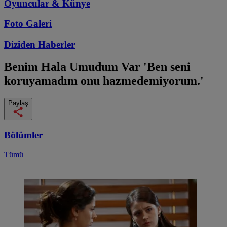
Oyuncular & Künye
Foto Galeri
Diziden
Haberler
Benim Hala Umudum Var
'Ben seni
koruyamadım onu hazmedemiyorum.'
Paylaş
Bölümler
Tümü