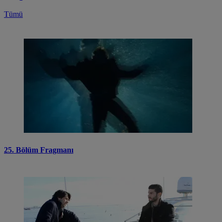
Tümü
25. Bölüm Fragmanı