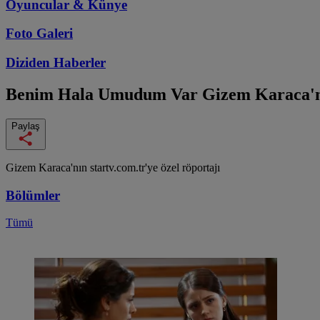
Oyuncular & Künye
Foto Galeri
Diziden
Haberler
Benim Hala Umudum Var
Gizem Karaca'nı
Paylaş
Gizem Karaca'nın startv.com.tr'ye özel röportajı
Bölümler
Tümü