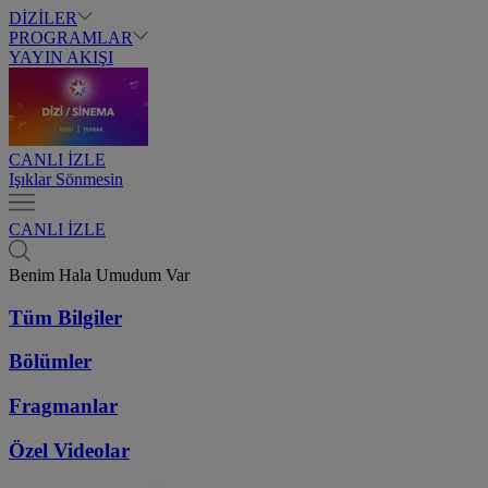
DİZİLER
PROGRAMLAR
YAYIN AKIŞI
CANLI İZLE
Işıklar Sönmesin
CANLI İZLE
Benim Hala Umudum Var
Tüm Bilgiler
Bölümler
Fragmanlar
Özel Videolar