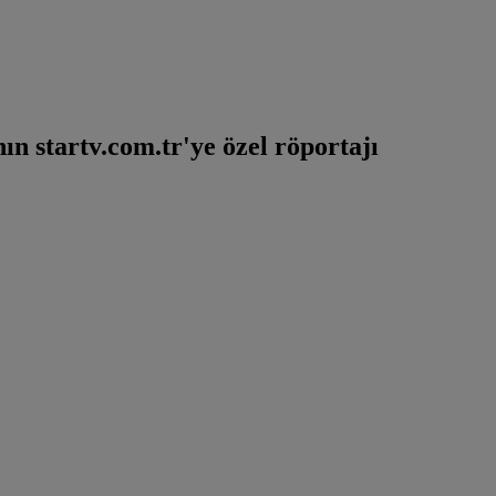
n startv.com.tr'ye özel röportajı