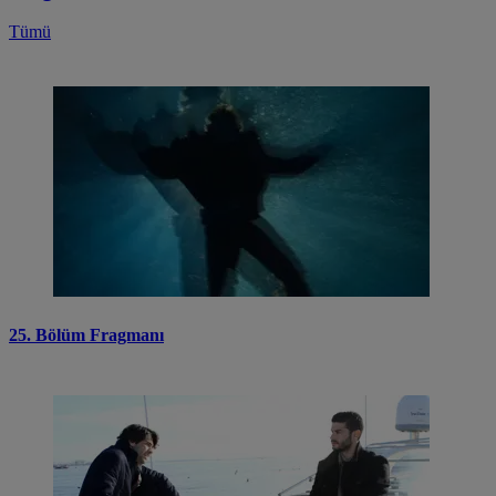
Tümü
25. Bölüm Fragmanı