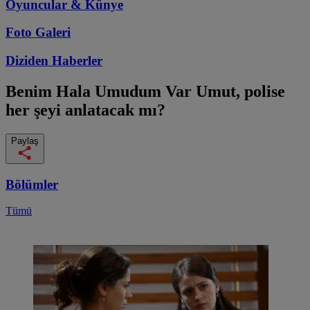
Oyuncular & Künye
Foto Galeri
Diziden
Haberler
Benim Hala Umudum Var
Umut, polise
her şeyi anlatacak mı?
Paylaş
Bölümler
Tümü