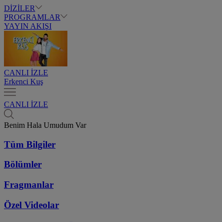
DİZİLER
PROGRAMLAR
YAYIN AKIŞI
CANLI İZLE
Erkenci Kuş
CANLI İZLE
Benim Hala Umudum Var
Tüm Bilgiler
Bölümler
Fragmanlar
Özel Videolar