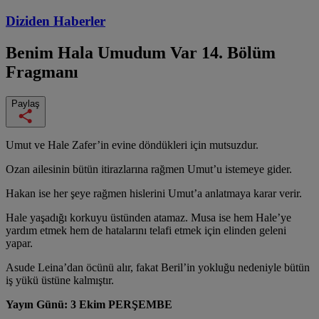
Diziden
Haberler
Benim Hala Umudum Var
14. Bölüm
Fragmanı
Paylaş
Umut ve Hale Zafer’in evine döndükleri için mutsuzdur.
Ozan ailesinin bütün itirazlarına rağmen Umut’u istemeye gider.
Hakan ise her şeye rağmen hislerini Umut’a anlatmaya karar verir.
Hale yaşadığı korkuyu üstünden atamaz. Musa ise hem Hale’ye
yardım etmek hem de hatalarını telafi etmek için elinden geleni
yapar.
Asude Leina’dan öcünü alır, fakat Beril’in yokluğu nedeniyle bütün
iş yükü üstüne kalmıştır.
Yayın Günü: 3 Ekim PERŞEMBE