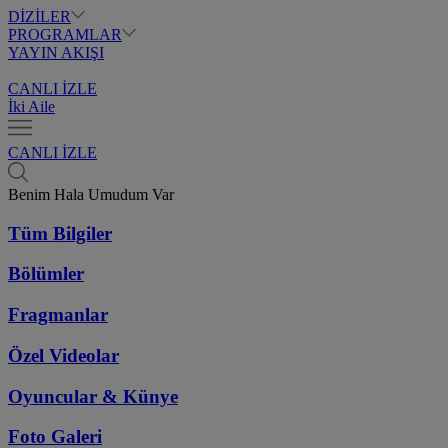
DİZİLER
PROGRAMLAR
YAYIN AKIŞI
CANLI İZLE
İki Aile
CANLI İZLE
Benim Hala Umudum Var
Tüm Bilgiler
Bölümler
Fragmanlar
Özel Videolar
Oyuncular & Künye
Foto Galeri